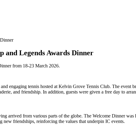
Cup and Legends Awards Dinner
Dinner from 18-23 March 2026.
and engaging tennis hosted at Kelvin Grove Tennis Club. The event brou
derie, and friendship. In addition, guests were given a free day to arra
aving arrived from various parts of the globe. The Welcome Dinner was 
g new friendships, reinforcing the values that underpin IC events.