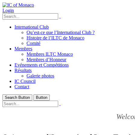
Login
International Club
Qu’est-ce que l’International Club ?
Histoire de l’ILTC de Monaco
Comité
Membres
Membres ILTC Monaco
Membres d’Honneur
Evénements et Compétitions
Résultats
Galerie photos
IC Council
Contact
Search Button
Button
Welco