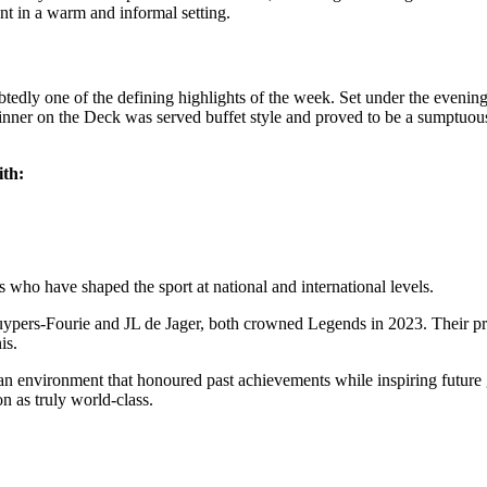
nt in a warm and informal setting.
ly one of the defining highlights of the week. Set under the evening 
nner on the Deck was served buffet style and proved to be a sumptuous 
ith:
 who have shaped the sport at national and international levels.
Cuypers-Fourie and JL de Jager, both crowned Legends in 2023. Their pr
is.
 an environment that honoured past achievements while inspiring future
n as truly world-class.