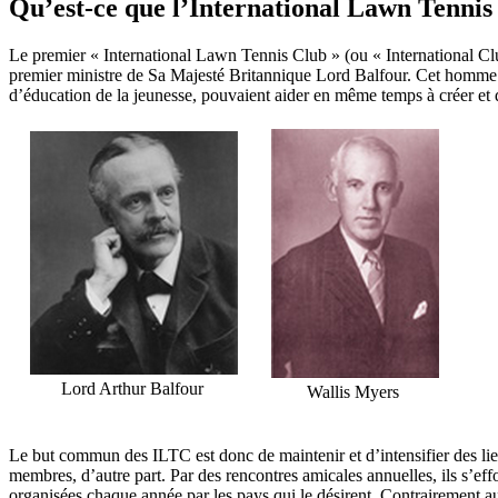
Qu’est-ce que l’International Lawn Tennis
Le premier « International Lawn Tennis Club » (ou « International Clu
premier ministre de Sa Majesté Britannique Lord Balfour. Cet homme d’
d’éducation de la jeunesse, pouvaient aider en même temps à créer et
Lord Arthur Balfour
Wallis Myers
Le but commun des ILTC est donc de maintenir et d’intensifier des lien
membres, d’autre part. Par des rencontres amicales annuelles, ils s’eff
organisées chaque année par les pays qui le désirent. Contrairement a