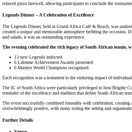
relaxed pizza farewell, allowing participants to conclude the tourname
Legends Dinner – A Celebration of Excellence
The Legends Dinner, held at Grand Africa Café & Beach, was undoubted
created a unique and memorable atmosphere befitting the occasion. Di
and salads, it was an outstanding experience.
The evening celebrated the rich legacy of South African tennis, w
13 new Legends inducted
6 Lifetime Achievement Awards presented
6 Masters World Champions recognised.
Each recognition was a testament to the enduring impact of individuals
The IC of South Africa were particularly privileged to host Brigitte 
reminder of the excellence and tradition that define South African tenn
The event successfully combined formality with celebration, creating
overwhelmingly positive, with many noting the setting and organisatio
Further Details
Venue