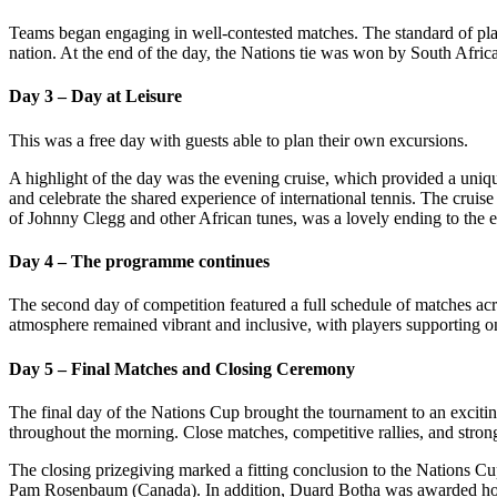
Teams began engaging in well-contested matches. The standard of play 
nation. At the end of the day, the Nations tie was won by South Afr
Day 3 – Day at Leisure
This was a free day with guests able to plan their own excursions.
A highlight of the day was the evening cruise, which provided a uniqu
and celebrate the shared experience of international tennis. The cruise
of Johnny Clegg and other African tunes, was a lovely ending to the 
Day 4 – The programme continues
The second day of competition featured a full schedule of matches acros
atmosphere remained vibrant and inclusive, with players supporting o
Day 5 – Final Matches and Closing Ceremony
The final day of the Nations Cup brought the tournament to an exciting
throughout the morning. Close matches, competitive rallies, and stron
The closing prizegiving marked a fitting conclusion to the Nations 
Pam Rosenbaum (Canada). In addition, Duard Botha was awarded honorar