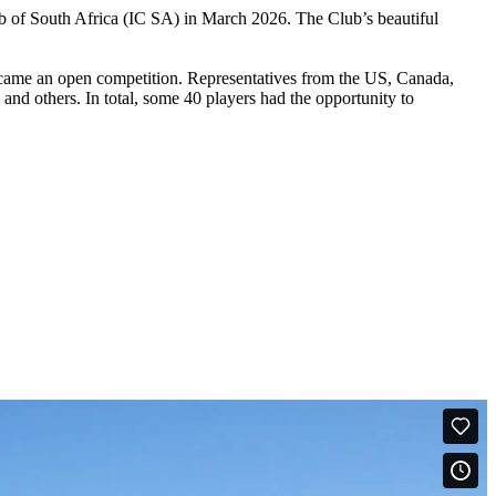
b of South Africa (IC SA) in March 2026. The Club’s beautiful
t became an open competition. Representatives from the US, Canada,
nd others. In total, some 40 players had the opportunity to