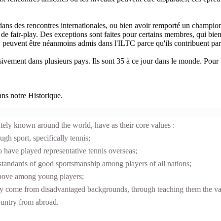
ns des rencontres internationales, ou bien avoir remporté un championnat
t de fair-play. Des exceptions sont faites pour certains membres, qui bien
 peuvent être néanmoins admis dans l'ILTC parce qu'ils contribuent par l
vement dans plusieurs pays. Ils sont 35 à ce jour dans le monde. Pour 
ns notre Historique.
tely known around the world, have as their core values :
gh sport, specifically tennis;
have played representative tennis overseas;
tandards of good sportsmanship among players of all nations;
 above among young players;
come from disadvantaged backgrounds, through teaching them the value 
ountry from abroad.