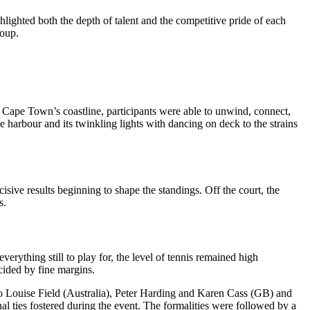
lighted both the depth of talent and the competitive pride of each
roup.
f Cape Town’s coastline, participants were able to unwind, connect,
e harbour and its twinkling lights with dancing on deck to the strains
isive results beginning to shape the standings. Off the court, the
s.
rything still to play for, the level of tennis remained high
cided by fine margins.
o Louise Field (Australia), Peter Harding and Karen Cass (GB) and
 ties fostered during the event. The formalities were followed by a