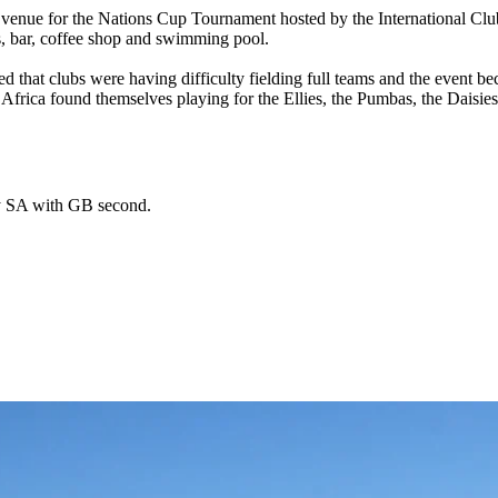
 venue for the Nations Cup Tournament hosted by the International Clu
ts, bar, coffee shop and swimming pool.
ired that clubs were having difficulty fielding full teams and the even
rica found themselves playing for the Ellies, the Pumbas, the Daisies a
by SA with GB second.