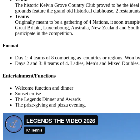
The historic Kelvin Grove Country Club proved to be the ideal
grounds feature the grand old historical clubhouse, 2 restauran
Teams
Originally meant to be a gathering of 4 Nations, it soon transp
Great Britain, Luxembourg, Australia, New Zealand and South Af
participate in the competition.
Format
Day 1: 4 teams of 8 competing as countries or regions. Won 
Days 2 and 3: 8 teams of 4. Ladies, Men’s and Mixed Doubles.
Entertainment/Functions
Welcome function and dinner
Sunset cruise
The Legends Dinner and Awards
The prize-giving and pizza evening.