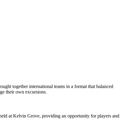
ght together international teams in a format that balanced
nge their own excursions.
held at Kelvin Grove, providing an opportunity for players and