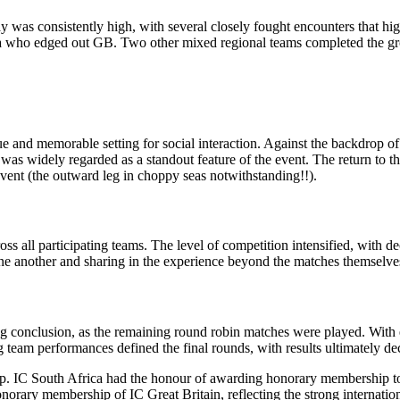
was consistently high, with several closely fought encounters that high
ica who edged out GB. Two other mixed regional teams completed the g
e and memorable setting for social interaction. Against the backdrop o
 was widely regarded as a standout feature of the event. The return to th
event (the outward leg in choppy seas notwithstanding!!).
s all participating teams. The level of competition intensified, with dec
ne another and sharing in the experience beyond the matches themselve
 conclusion, as the remaining round robin matches were played. With eve
g team performances defined the final rounds, with results ultimately de
Cup. IC South Africa had the honour of awarding honorary membership t
y membership of IC Great Britain, reflecting the strong international