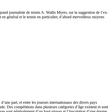
and journaliste de tennis A. Wallis Myers, sur la suggestion de l’ex-
 en général et le tennis en particulier, d’abord merveilleux moyens
’une part, et entre les joueurs internationaux des divers pays
onde. Des compétitions dans plusieurs catégories d’âge existent et sont
ves sont généralement d’un haut niveau et l’inscription d’une équipe