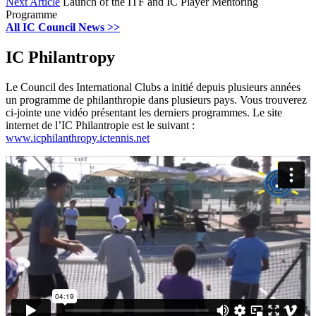
Next Article
Launch of the ITF and IC Player Mentoring
Programme
All IC Council News >>
IC Philantropy
Le Council des International Clubs a initié depuis plusieurs années
un programme de philanthropie dans plusieurs pays. Vous trouverez
ci-jointe une vidéo présentant les derniers programmes. Le site
internet de l’IC Philantropie est le suivant :
www.icphilanthropy.ictennis.net