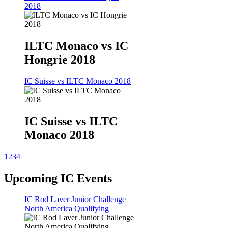
2018
ILTC Monaco vs IC
Hongrie 2018
IC Suisse vs ILTC Monaco 2018
IC Suisse vs ILTC
Monaco 2018
1
2
3
4
Upcoming IC Events
IC Rod Laver Junior Challenge
North America Qualifying