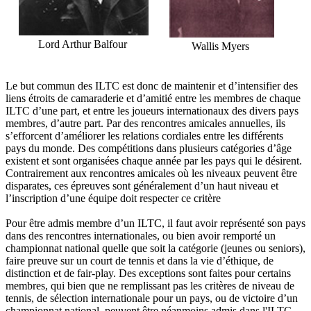
Lord Arthur Balfour
Wallis Myers
Le but commun des ILTC est donc de maintenir et d’intensifier des
liens étroits de camaraderie et d’amitié entre les membres de chaque
ILTC d’une part, et entre les joueurs internationaux des divers pays
membres, d’autre part. Par des rencontres amicales annuelles, ils
s’efforcent d’améliorer les relations cordiales entre les différents
pays du monde. Des compétitions dans plusieurs catégories d’âge
existent et sont organisées chaque année par les pays qui le désirent.
Contrairement aux rencontres amicales où les niveaux peuvent être
disparates, ces épreuves sont généralement d’un haut niveau et
l’inscription d’une équipe doit respecter ce critère
Pour être admis membre d’un ILTC, il faut avoir représenté son pays
dans des rencontres internationales, ou bien avoir remporté un
championnat national quelle que soit la catégorie (jeunes ou seniors),
faire preuve sur un court de tennis et dans la vie d’éthique, de
distinction et de fair-play. Des exceptions sont faites pour certains
membres, qui bien que ne remplissant pas les critères de niveau de
tennis, de sélection internationale pour un pays, ou de victoire d’un
championnat national, peuvent être néanmoins admis dans l'ILTC