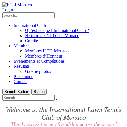
Login
International Club
Qu’est-ce que l’International Club ?
Histoire de l’ILTC de Monaco
Comité
Membres
Membres ILTC Monaco
Membres d’Honneur
Evénements et Compétitions
Résultats
Galerie photos
IC Council
Contact
Search Button
Button
Welcome to the International Lawn Tennis
Club of Monaco
"Hands across the net, friendship across the ocean "