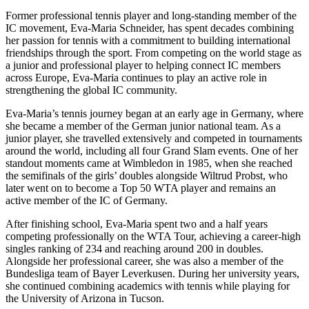
Former professional tennis player and long-standing member of the
IC movement, Eva-Maria Schneider, has spent decades combining
her passion for tennis with a commitment to building international
friendships through the sport. From competing on the world stage as
a junior and professional player to helping connect IC members
across Europe, Eva-Maria continues to play an active role in
strengthening the global IC community.
Eva-Maria’s tennis journey began at an early age in Germany, where
she became a member of the German junior national team. As a
junior player, she travelled extensively and competed in tournaments
around the world, including all four Grand Slam events. One of her
standout moments came at Wimbledon in 1985, when she reached
the semifinals of the girls’ doubles alongside Wiltrud Probst, who
later went on to become a Top 50 WTA player and remains an
active member of the IC of Germany.
After finishing school, Eva-Maria spent two and a half years
competing professionally on the WTA Tour, achieving a career-high
singles ranking of 234 and reaching around 200 in doubles.
Alongside her professional career, she was also a member of the
Bundesliga team of Bayer Leverkusen. During her university years,
she continued combining academics with tennis while playing for
the University of Arizona in Tucson.