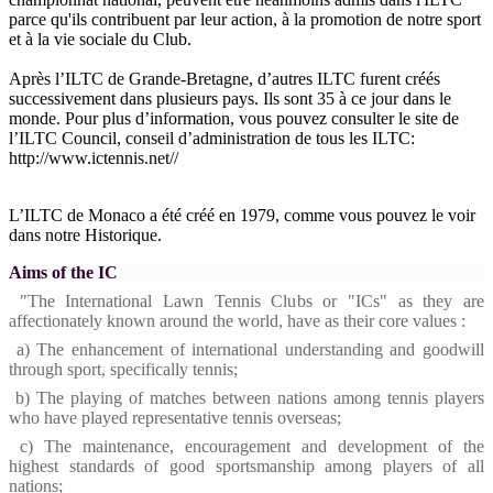
parce qu'ils contribuent par leur action, à la promotion de notre sport
et à la vie sociale du Club.
Après l’ILTC de Grande-Bretagne, d’autres ILTC furent créés
successivement dans plusieurs pays. Ils sont 35 à ce jour dans le
monde. Pour plus d’information, vous pouvez consulter le site de
l’ILTC Council, conseil d’administration de tous les ILTC:
http://www.ictennis.net//
L’ILTC de Monaco a été créé en 1979, comme vous pouvez le voir
dans notre Historique.
Aims of the IC
"The International Lawn Tennis Clubs or "ICs" as they are
affectionately known around the world, have as their core values :
a) The enhancement of international understanding and goodwill
through sport, specifically tennis;
b) The playing of matches between nations among tennis players
who have played representative tennis overseas;
c) The maintenance, encouragement and development of the
highest standards of good sportsmanship among players of all
nations;