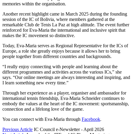
memories within the organisation.
Another recent highlight came in March 2025 during the founding
session of the IC of Bolivia, where members gathered at the
remarkable Club de Tenis La Paz at high altitude. The event further
reinforced for Eva-Maria the international and inclusive spirit that
makes the IC movement so distinctive.
Today, Eva-Maria serves as Regional Representative for the ICs of
Europe, a role she greatly enjoys because it allows her to bring
people together from different countries and backgrounds.
“I really enjoy connecting with people and learning about the
different programmes and activities across the various ICs,” she
says. “Our online meetings are always interesting and inspiring, and
I learn something new every time.”
Through her experience as a player, organiser and ambassador for
international tennis friendship, Eva-Maria Schneider continues to
embody the values at the heart of the IC movement: sportsmanship,
connection and a lifelong love of the game.
You can connect with Eva-Maria through
Facebook
.
Previous Article
IC Council e-Newsletter - April 2026