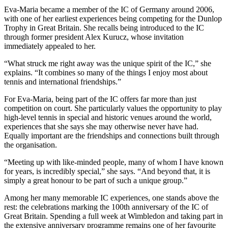
Eva-Maria became a member of the IC of Germany around 2006,
with one of her earliest experiences being competing for the Dunlop
Trophy in Great Britain. She recalls being introduced to the IC
through former president Alex Kurucz, whose invitation
immediately appealed to her.
“What struck me right away was the unique spirit of the IC,” she
explains. “It combines so many of the things I enjoy most about
tennis and international friendships.”
For Eva-Maria, being part of the IC offers far more than just
competition on court. She particularly values the opportunity to play
high-level tennis in special and historic venues around the world,
experiences that she says she may otherwise never have had.
Equally important are the friendships and connections built through
the organisation.
“Meeting up with like-minded people, many of whom I have known
for years, is incredibly special,” she says. “And beyond that, it is
simply a great honour to be part of such a unique group.”
Among her many memorable IC experiences, one stands above the
rest: the celebrations marking the 100th anniversary of the IC of
Great Britain. Spending a full week at Wimbledon and taking part in
the extensive anniversary programme remains one of her favourite